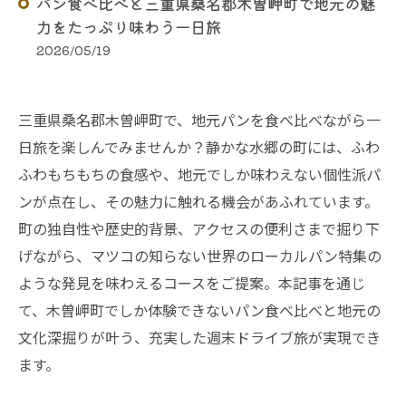
パン食べ比べと三重県桑名郡木曽岬町で地元の魅
力をたっぷり味わう一日旅
2026/05/19
三重県桑名郡木曽岬町で、地元パンを食べ比べながら一
日旅を楽しんでみませんか？静かな水郷の町には、ふわ
ふわもちもちの食感や、地元でしか味わえない個性派パ
ンが点在し、その魅力に触れる機会があふれています。
町の独自性や歴史的背景、アクセスの便利さまで掘り下
げながら、マツコの知らない世界のローカルパン特集の
ような発見を味わえるコースをご提案。本記事を通じ
て、木曽岬町でしか体験できないパン食べ比べと地元の
文化深掘りが叶う、充実した週末ドライブ旅が実現でき
ます。