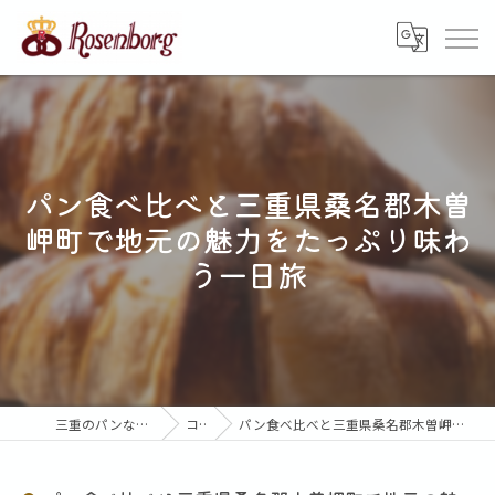
パン食べ比べと三重県桑名郡木曽
岬町で地元の魅力をたっぷり味わ
う一日旅
三重のパンならローゼンボルグ
コラム
パン食べ比べと三重県桑名郡木曽岬町で地元の魅力をたっぷり味わう一日旅