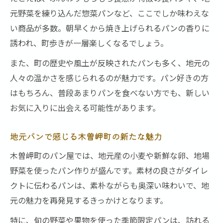
元野菜を練り込んだ惣菜パンなど、ここでしか味わえな
い商品が多数。朝早くから焼き上げられるパンの香りに
誘われ、町歩きが一層楽しくなるでしょう。
また、町の歴史や風土が反映されたパンも多く、地元の
人々の温かさを感じられるのが魅力です。パン好きの方
はもちろん、普段あまりパンを食べない方でも、新しい
お気に入りに出会える可能性があります。
地元パンで感じる木曽岬町の新たな魅力
木曽岬町のパン屋では、地元産の小麦や新鮮な卵、地場
野菜を使ったパン作りが盛んです。素材の良さがダイレ
クトに伝わるパンは、素朴ながらも奥深い味わいで、地
元の魅力を再発見するきっかけとなります。
特に、旬の野菜や果物を使った季節限定パンは、訪れる