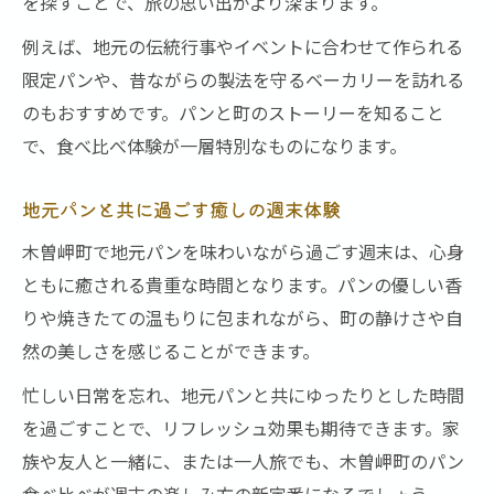
を探すことで、旅の思い出がより深まります。
例えば、地元の伝統行事やイベントに合わせて作られる
限定パンや、昔ながらの製法を守るベーカリーを訪れる
のもおすすめです。パンと町のストーリーを知ること
で、食べ比べ体験が一層特別なものになります。
地元パンと共に過ごす癒しの週末体験
木曽岬町で地元パンを味わいながら過ごす週末は、心身
ともに癒される貴重な時間となります。パンの優しい香
りや焼きたての温もりに包まれながら、町の静けさや自
然の美しさを感じることができます。
忙しい日常を忘れ、地元パンと共にゆったりとした時間
を過ごすことで、リフレッシュ効果も期待できます。家
族や友人と一緒に、または一人旅でも、木曽岬町のパン
食べ比べが週末の楽しみ方の新定番になるでしょう。