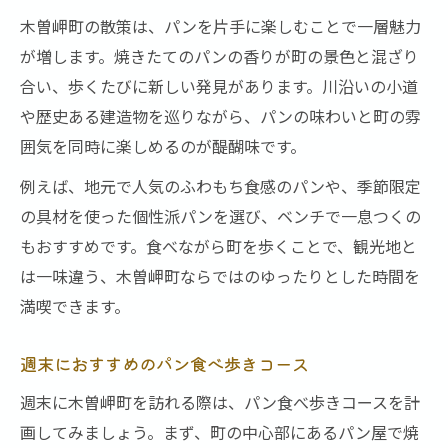
木曽岬町の散策は、パンを片手に楽しむことで一層魅力
が増します。焼きたてのパンの香りが町の景色と混ざり
合い、歩くたびに新しい発見があります。川沿いの小道
や歴史ある建造物を巡りながら、パンの味わいと町の雰
囲気を同時に楽しめるのが醍醐味です。
例えば、地元で人気のふわもち食感のパンや、季節限定
の具材を使った個性派パンを選び、ベンチで一息つくの
もおすすめです。食べながら町を歩くことで、観光地と
は一味違う、木曽岬町ならではのゆったりとした時間を
満喫できます。
週末におすすめのパン食べ歩きコース
週末に木曽岬町を訪れる際は、パン食べ歩きコースを計
画してみましょう。まず、町の中心部にあるパン屋で焼