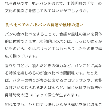
れる逸品です。地元パンを通じて、木曽岬町の「食」の
文化の奥深さを感じてみてはいかがでしょうか。
食べ比べでわかるパンの食感や風味の違い
パンの食べ比べをすることで、食感や風味の違いを具体
的に体験できます。木曽岬町のパンは、しっとり柔らか
いものから、外はパリッと中はもっちりしたものまで幅
広く揃っています。
香りや口どけ、噛んだときの弾力など、パンごとに異な
る特徴を楽しめるのが食べ比べの醍醐味です。たとえ
ば、バターの香りが豊かに広がるクロワッサンや、素朴
な甘さが感じられるあんぱんなど、同じ材料でも製法や
発酵時間の違いによって個性が生まれます。
初心者でも、ひと口ずつ味わいながら違いを感じ取るこ