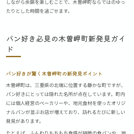
しながら余韻を楽しむことで、木曽岬町ならではのゆっ
たりとした時間を過ごせます。
パン好き必見の木曽岬町新発見ガイ
ド
パン好きが驚く木曽岬町の新発見ポイント
木曽岬町は、三重県の北端に位置する静かな町ですが、
パン好きにとっては隠れた名所が点在しています。町内
には個人経営のベーカリーや、地元食材を使ったオリジ
ナルパンが並ぶお店が増えており、訪れるたびに新しい
発見があります。
たとえば、ふんわりもちもち食感が特徴の食パンや、地