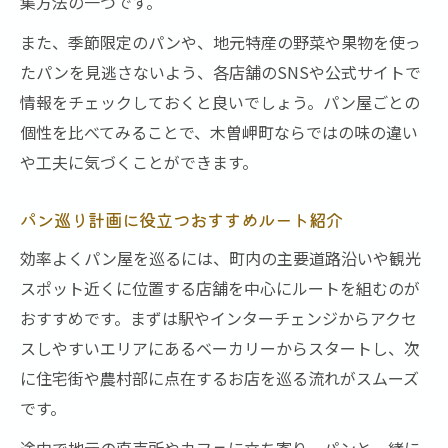
集方法の一つです。
また、季節限定のパンや、地元特産の野菜や果物を使っ
たパンを見逃さないよう、各店舗のSNSや公式サイトで
情報をチェックしておくと良いでしょう。パン屋ごとの
個性を比べてみることで、木曽岬町ならではの味の違い
や工夫に気づくことができます。
パン巡り計画に役立つおすすめルート紹介
効率よくパン屋を巡るには、町内の主要道路沿いや観光
スポット近くに位置する店舗を中心にルートを組むのが
おすすめです。まずは駅やインターチェンジからアクセ
スしやすいエリアにあるベーカリーからスタートし、次
に住宅街や農村部に点在するお店を巡る流れがスムーズ
です。
途中で地元の直売所やカフェに立ち寄り、パンと一緒に