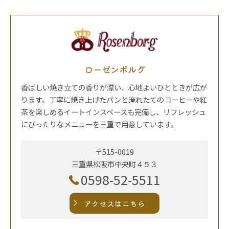
ローゼンボルグ
香ばしい焼き立ての香りが漂い、心地よいひとときが広が
ります。丁寧に焼き上げたパンと淹れたてのコーヒーや紅
茶を楽しめるイートインスペースも完備し、リフレッシュ
にぴったりなメニューを三重で用意しています。
〒515-0019
三重県松阪市中央町４５３
0598-52-5511
アクセスはこちら