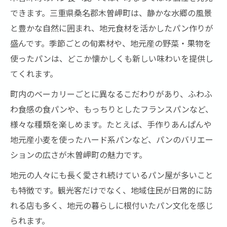
できます。三重県桑名郡木曽岬町は、静かな水郷の風景
と豊かな自然に囲まれ、地元食材を活かしたパン作りが
盛んです。季節ごとの旬素材や、地元産の野菜・果物を
使ったパンは、どこか懐かしくも新しい味わいを提供し
てくれます。
町内のベーカリーごとに異なるこだわりがあり、ふわふ
わ食感の食パンや、もっちりとしたフランスパンなど、
様々な種類を楽しめます。たとえば、手作りあんぱんや
地元産小麦を使ったハード系パンなど、パンのバリエー
ションの広さが木曽岬町の魅力です。
地元の人々にも長く愛され続けているパン屋が多いこと
も特徴です。観光客だけでなく、地域住民が日常的に訪
れる店も多く、地元の暮らしに根付いたパン文化を感じ
られます。