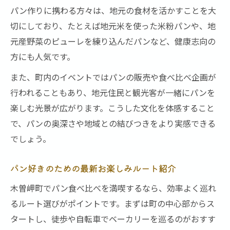
パン作りに携わる方々は、地元の食材を活かすことを大
切にしており、たとえば地元米を使った米粉パンや、地
元産野菜のピューレを練り込んだパンなど、健康志向の
方にも人気です。
また、町内のイベントではパンの販売や食べ比べ企画が
行われることもあり、地元住民と観光客が一緒にパンを
楽しむ光景が広がります。こうした文化を体感すること
で、パンの奥深さや地域との結びつきをより実感できる
でしょう。
パン好きのための最新お楽しみルート紹介
木曽岬町でパン食べ比べを満喫するなら、効率よく巡れ
るルート選びがポイントです。まずは町の中心部からス
タートし、徒歩や自転車でベーカリーを巡るのがおすす